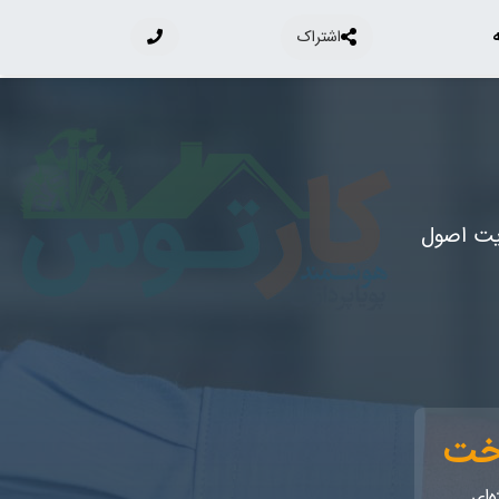
اشتراک
ایت اصول
اخت
ه‌ای