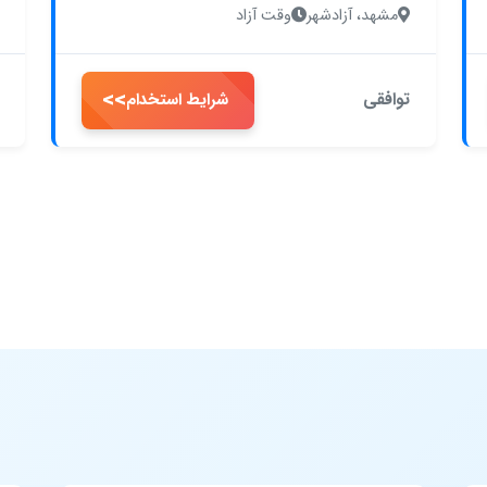
مشهد، آزادشهر
وقت آزاد
>>
توافقی
شرایط استخدام