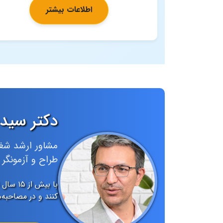
اطلاعات بیشتر
دکتر سید
مشاور ارشد شغل
طراح و آزمونگر
با بیش
کنند و در مصاحبه