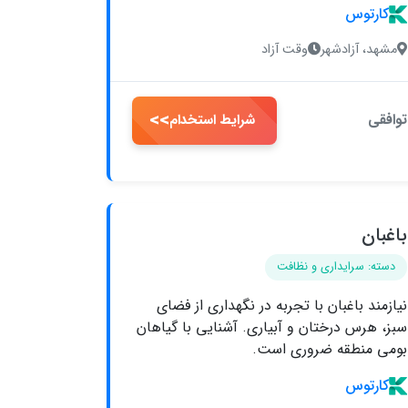
کارتوس
مشهد، آزادشهر
وقت آزاد
>>
توافقی
شرایط استخدام
باغبان
دسته: سرایداری و نظافت
نیازمند باغبان با تجربه در نگهداری از فضای
سبز، هرس درختان و آبیاری. آشنایی با گیاهان
بومی منطقه ضروری است.
کارتوس