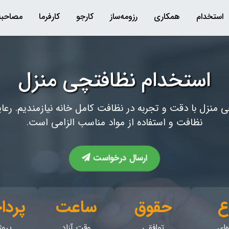
استخدام
همکاری
رزومه‌ساز
کارجو
کارفرما
مصاحبه
استخدام نظافتچی منزل
ی منزل با دقت و تجربه در نظافت کامل خانه نیازمندیم. رع
نظافت و استفاده از مواد مناسب الزامی است.
ارسال درخواست
ع
حقوق
ساعت
پرد
‌ای
توافقی
وقت آزاد
پروژ