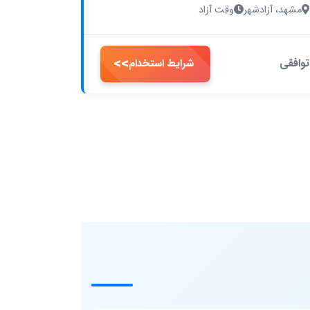
مشهد، آزادشهر
وقت آزاد
>>
توافقی
شرایط استخدام