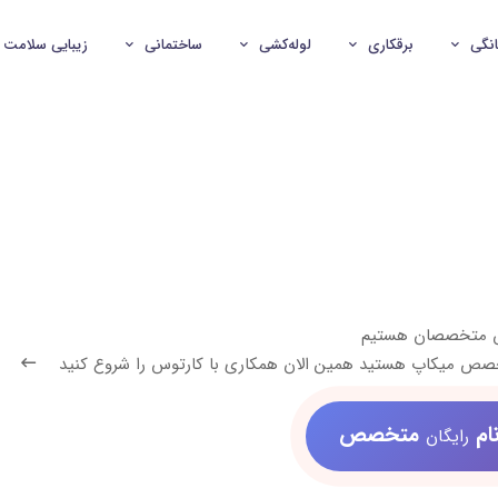
انگی
برقکاری
لوله‌کشی
ساختمانی
زیبایی سلامت
ش متخصصان هستیم
تخصص میکاپ هستید همین الان همکاری با کارتوس را شروع کنید
ام
متخصص
رایگان