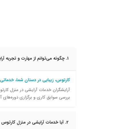
1. چگونه می‌توانم از مهارت و تجربه آرایشگران خدمات آرایشی در منزل کارتوس مطمئن شوم؟
کارتوس، زیبایی در دستان شما، خدماتی
آرایشگران خدمات آرایشی در منزل کارتو
بررسی سوابق کاری و برگزاری دوره‌های آمو
2. آیا خدمات آرایشی در منزل کارتوس شامل تمامی خدمات آرایشی می‌شود؟