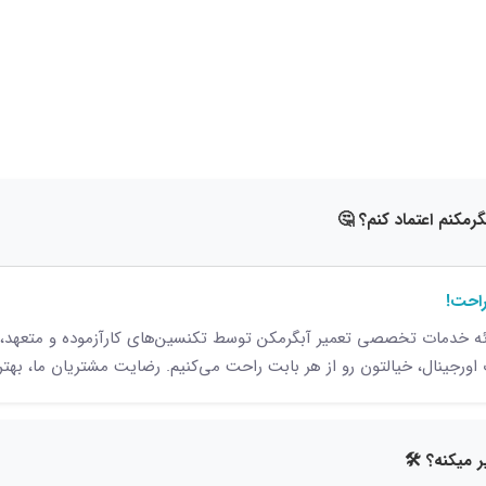
15 نظر
رمکنم اعتماد کنم؟ 🤔
راحت!
ائه خدمات تخصصی تعمیر آبگرمکن توسط تکنسین‌های کارآزموده و متعهد، 
ورجینال، خیالتون رو از هر بابت راحت می‌کنیم. رضایت مشتریان ما، بهتری
 میکنه؟ 🛠️