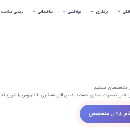
انگی
برقکاری
لوله‌کشی
ساختمانی
زیبایی سلامت
ش متخصصان هستیم
رشناس تعمیرات مخازن هستید همین الان همکاری با کارتوس را شروع کنی
ام
متخصص
رایگان