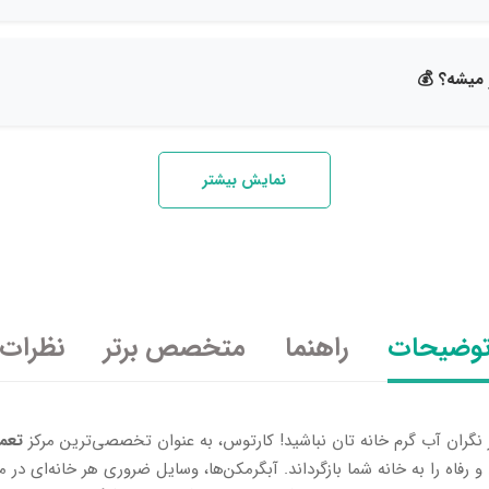
 میشه؟ 💰
نمایش بیشتر
وضیحات
راهنما
متخصص برتر
نظرات
 نگران آب گرم خانه تان نباشید! کارتوس، به عنوان تخصصی‌ترین مرکز
تعم
 رفاه را به خانه شما بازگرداند. آبگرمکن‌ها، وسایل ضروری هر خانه‌ای د