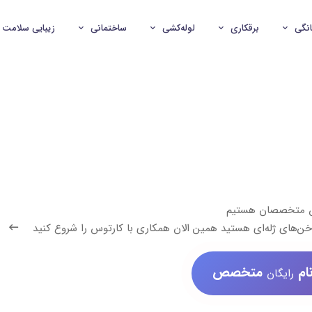
انگی
برقکاری
لوله‌کشی
ساختمانی
زیبایی سلامت
ش متخصصان هستیم
خن‌های ژله‌ای هستید همین الان همکاری با کارتوس را شروع کنید
ام
متخصص
رایگان