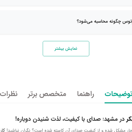
نمایش بیشتر
وضیحات
راهنما
متخصص برتر
نظرات
کر
در مشهد: صدای با کیفیت، لذت شنیدن دوباره!
ار مشکل شده و از کیفیت صدای آن کاسته شده است؟ نگران نباشید!
کار