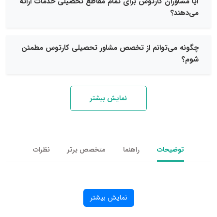
وران کارتوس برای تمام مقاطع تحصیلی خدمات ارائه
؟
ی‌توانم از تخصص مشاور تحصیلی کارتوس مطمئن
نمایش بیشتر
یحات
راهنما
متخصص برتر
نظرات
نمایش بیشتر