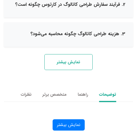
نمایش بیشتر
یحات
راهنما
متخصص برتر
نظرات
نمایش بیشتر