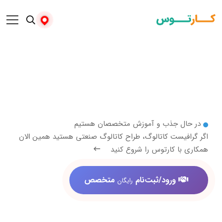
 جذب و آموزش متخصصان هستیم
ست کاتالوگ، طراح کاتالوگ صنعتی هستید همین الان
 کارتوس را شروع کنید
ورود/ثبت‌نام
متخصص
رایگان