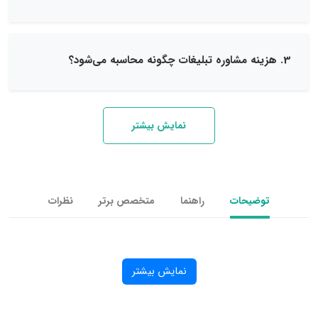
نمایش بیشتر
یحات
راهنما
متخصص برتر
نظرات
نمایش بیشتر