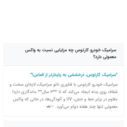
15 نظر
خودرو کارتوس چه مزایایی نسبت به واکس
دارد؟
کارتوس، درخششی به پایدارتر از الماس!"
ودرو کارتوس با فناوری نانو سرامیک، لایه‌ای سخت و
شفاف روی بدنه ایجاد می‌کند که تا **3 سال** ماندگاری دارد!
مقاوم در برابر خط و خش، UV و آلودگی‌ها، در حالی که واکس
نها چند هفته دوام می‌آورد. ✨🚗