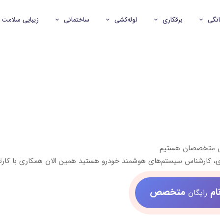
انگی
برقکاری
لوله‌کشی
ساختمانی
زیبایی سلامت
ش متخصصان هستیم
 کارشناس سیستم‌های هوشمند خودرو هستید همین الان همکاری با کارت
ام
متخصص
رایگان