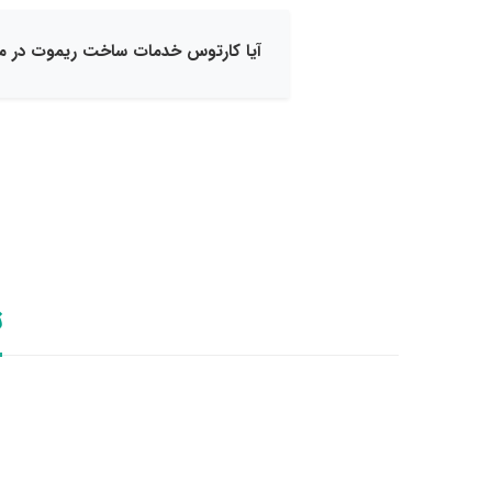
آیا کارتوس خدمات ساخت ریموت در مح
ت