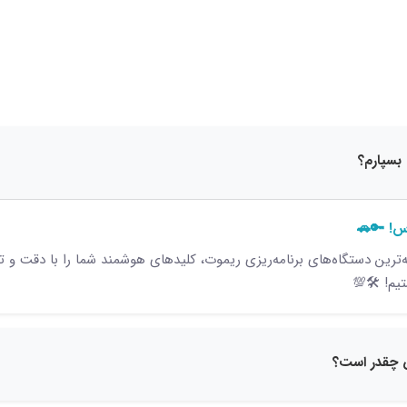
15 نظر
بسپارم؟
وس! 🔑🚗
‌ترین دستگاه‌های برنامه‌ریزی ریموت، کلیدهای هوشمند شما را با دقت و
م! 🛠️💯
 چقدر است؟