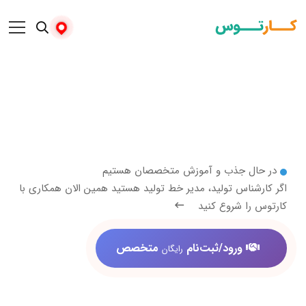
 جذب و آموزش متخصصان هستیم
اس تولید، مدیر خط تولید هستید همین الان همکاری با
 شروع کنید
ورود/ثبت‌نام
متخصص
رایگان