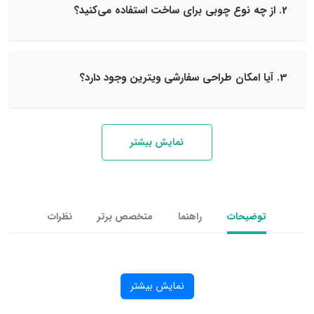
نمایش بیشتر
یحات
راهنما
متخصص برتر
نظرات
نمایش بیشتر