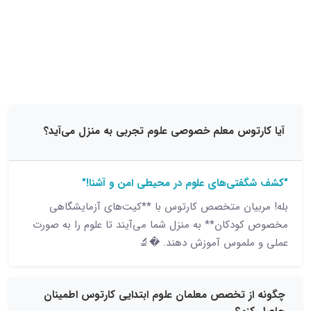
15 نظر
توس معلم خصوصی علوم تجربی به منزل می‌آید؟
تی‌های علوم در محیطی امن و آشنا!"
یان متخصص کارتوس با **کیت‌های آزمایشگاهی
دکان** به منزل شما می‌آیند تا علوم را به صورت
ملموس آموزش دهند. �🔬
ز تخصص معلمان علوم ابتدایی کارتوس اطمینان