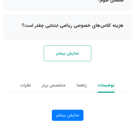
شوم؟
لاس‌های خصوصی ریاضی ابتدایی چقدر است؟
نمایش بیشتر
یحات
راهنما
متخصص برتر
نظرات
نمایش بیشتر