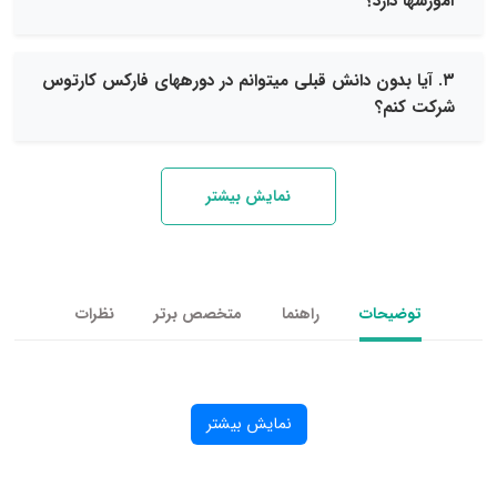
دارد؟
 بدون دانش قبلی میتوانم در دورههای فارکس کارتوس
نم؟
نمایش بیشتر
یحات
راهنما
متخصص برتر
نظرات
نمایش بیشتر