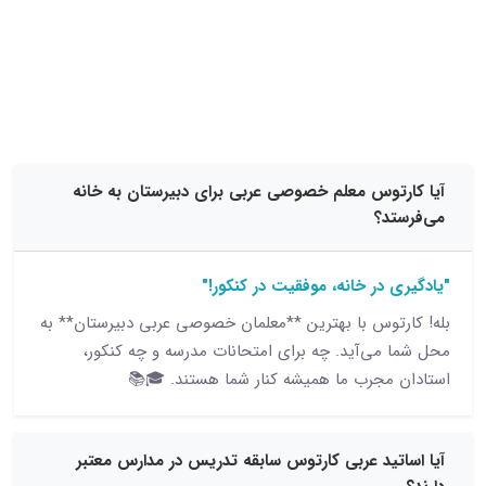
15 نظر
توس معلم خصوصی عربی برای دبیرستان به خانه
د؟
 در خانه، موفقیت در کنکور!"
توس با بهترین **معلمان خصوصی عربی دبیرستان** به
می‌آید. چه برای امتحانات مدرسه و چه کنکور،
مجرب ما همیشه کنار شما هستند. 🎓📚
تید عربی کارتوس سابقه تدریس در مدارس معتبر