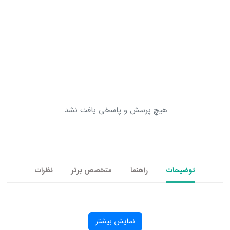
15 نظر
هیچ پرسش و پاسخی یافت نشد.
یحات
راهنما
متخصص برتر
نظرات
نمایش بیشتر