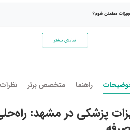
نمایش بیشتر
وضیحات
راهنما
متخصص برتر
نظرات
زات پزشکی در مشهد: راه‌ح
‌صرفه