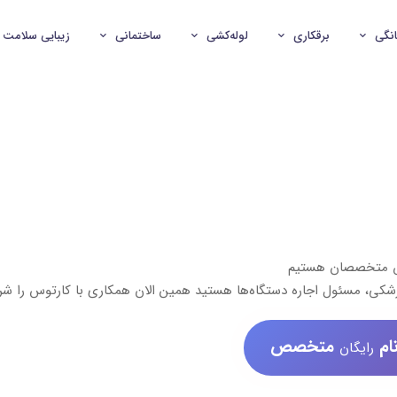
انگی
برقکاری
لوله‌کشی
ساختمانی
زیبایی سلامت
ش متخصصان هستیم
شکی، مسئول اجاره دستگاه‌ها هستید همین الان همکاری با کارتوس را شر
ام
متخصص
رایگان