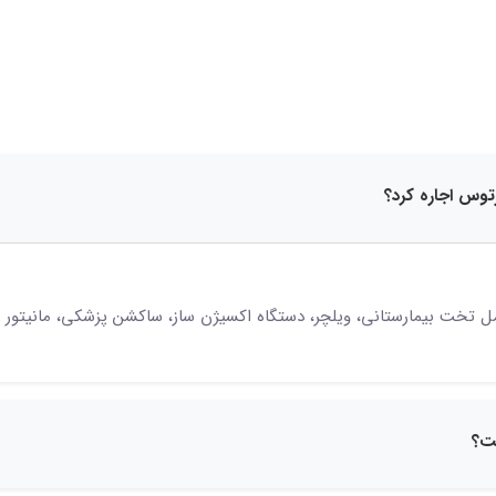
15 نظر
 تخت بیمارستانی، ویلچر، دستگاه اکسیژن ساز، ساکشن پزشکی، مانیتور عل