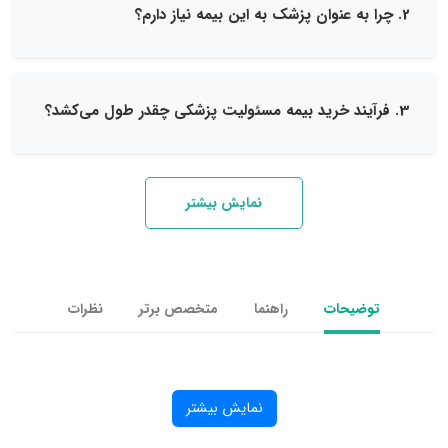
نمایش بیشتر
یحات
راهنما
متخصص برتر
نظرات
نمایش بیشتر