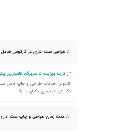
1. طراحی ست اداری در کارتوس شامل چه مواردی می‌شود؟
"از کارت ویزیت تا سربرگ، کاملترین پکی
کارتوس خدمات طراحی و چاپ کامل ست ادا
یک هویت بصری یکپارچه! 📇
2. مدت زمان طراحی و چاپ ست اداری چقدر است؟