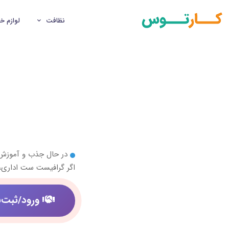
نظافت
لوازم خ
در حال جذب و آموز
اگر گرافیست ست اداری،
ورود/ثبت‌ن