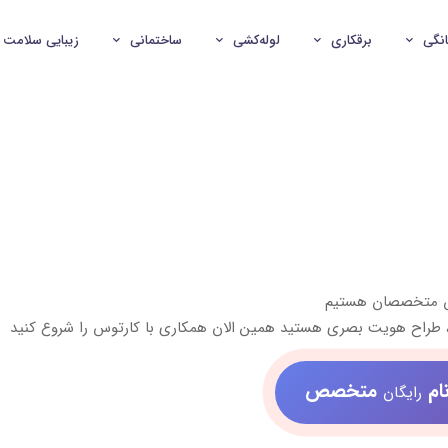
انگی
برقکاری
لوله‌کشی
ساختمانی
زیبایی سلامت
ش متخصصان هستیم
 طراح هویت بصری هستید همین الان همکاری با کارتوس را شروع کنید
ام
متخصص
رایگان