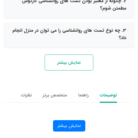
نه از معتبر بودن تست های روانشناسی کارتوس
شوم؟
نوع تست های روانشناسی را می توان در منزل انجام
نمایش بیشتر
یحات
راهنما
متخصص برتر
نظرات
نمایش بیشتر