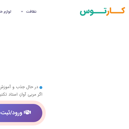
نظافت
لوازم خ
در حال جذب و آموز
اگر مربی آواز، استاد ت
ورود/ثبت‌ن