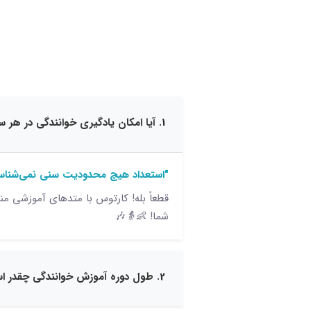
1. آیا امکان یادگیری خوانندگی در هر سنی وجود دارد؟
"استعداد هیچ محدودیت سنی نمی‌شناسد
قطعاً بله! کارتوس با متدهای آموزشی منح
شما! 👶👵🎶
2. طول دوره آموزش خوانندگی چقدر است؟