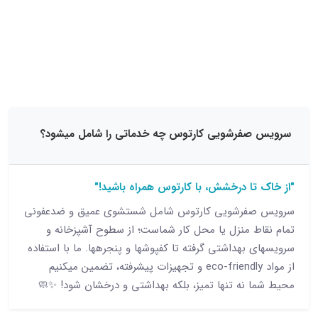
15 نظر
فرشویی کارتوس چه خدماتی را شامل میشود؟
تا درخشش، با کارتوس همراه باشید!"
فرشویی کارتوس شامل شستشوی عمیق و ضدعفونی
ط منزل یا محل کار شماست؛ از سطوح آشپزخانه و
بهداشتی گرفته تا کفپوشها و پنجرهها. ما با استفاده
از مواد eco-friendly و تجهیزات پیشرفته، تضمین میکنیم
 نه تنها تمیز، بلکه بهداشتی و درخشان شود! ✨🧼